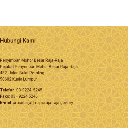
Hubungi Kami
Penyimpan Mohor Besar Raja-Raja
Pejabat Penyimpan Mohor Besar Raja-Raja,
482, Jalan Bukit Petaling
50682 Kuala Lumpur
Telefon
: 03-9224 5245
Faks
: 03 - 9224 5246
E-mel
: urusetia[at]majlisraja-raja.gov.my