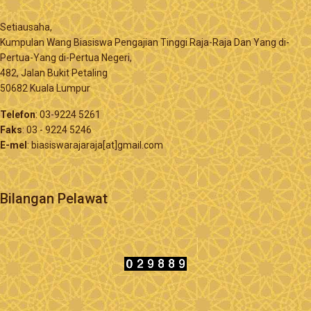
Setiausaha,
Kumpulan Wang Biasiswa Pengajian Tinggi Raja-Raja Dan Yang di-
Pertua-Yang di-Pertua Negeri,
482, Jalan Bukit Petaling
50682 Kuala Lumpur
Telefon
: 03-9224 5261
Faks
: 03 - 9224 5246
E-mel
: biasiswarajaraja[at]gmail.com
Bilangan Pelawat