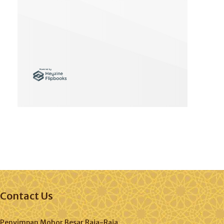
Contact Us
Penyimpan Mohor Besar Raja-Raja