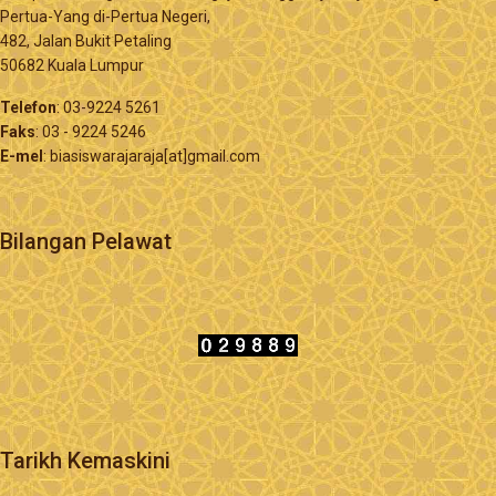
Pertua-Yang di-Pertua Negeri,
482, Jalan Bukit Petaling
50682 Kuala Lumpur
Telefon
: 03-9224 5261
Faks
: 03 - 9224 5246
E-mel
: biasiswarajaraja[at]gmail.com
Bilangan Pelawat
Tarikh Kemaskini