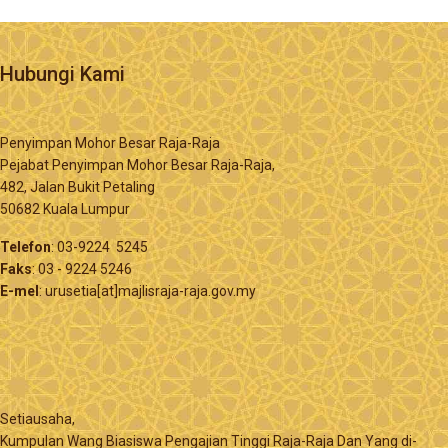
Hubungi Kami
Penyimpan Mohor Besar Raja-Raja
Pejabat Penyimpan Mohor Besar Raja-Raja,
482, Jalan Bukit Petaling
50682 Kuala Lumpur
Telefon
: 03-9224 5245
Faks
: 03 - 9224 5246
E-mel
: urusetia[at]majlisraja-raja.gov.my
Setiausaha,
Kumpulan Wang Biasiswa Pengajian Tinggi Raja-Raja Dan Yang di-