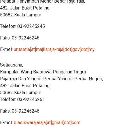
Pejabat Penyimpan Mohor Besar Raja-raja,
482, Jalan Bukit Petaling
50682 Kuala Lumpur
Telefon: 03-92245245
Faks: 03-92245246
E-mel:
urusetia[at]majlisraja-raja[dot]gov[dot]my
Setiausaha,
Kumpulan Wang Biasiswa Pengajian Tinggi
Raja-raja Dan Yang di-Pertua-Yang di-Pertua Negeri,
482, Jalan Bukit Petaling
50682 Kuala Lumpur
Telefon: 03-92245261
Faks: 03-92245246
E-mel:
biasiswarajaraja[at]gmail[dot]com